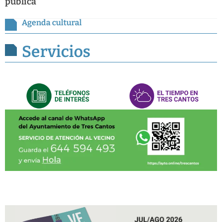
pública
Agenda cultural
Servicios