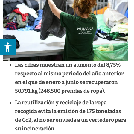
Abrir barra de herramientas
Las cifras muestran un aumento del 8,75%
respecto al mismo periodo del año anterior,
en el que de enero a junio se recuperaron
50.791 kg (248.500 prendas de ropa)
.
La reutilización y reciclaje de la ropa
recogida evita la emisión de 175 toneladas
de Co2, al no ser enviada a un vertedero para
su incineración
.