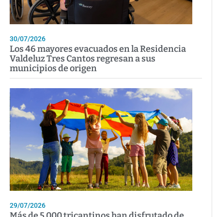
30/07/2026
Los 46 mayores evacuados en la Residencia
Valdeluz Tres Cantos regresan a sus
municipios de origen
29/07/2026
Más de 5.000 tricantinos han disfrutado de