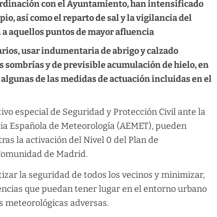
ordinación con el Ayuntamiento, han intensificado
io, así como el reparto de sal y la vigilancia del
n a aquellos puntos de mayor afluencia
rios, usar indumentaria de abrigo y calzado
s sombrías y de previsible acumulación de hielo, en
 algunas de las medidas de actuación incluidas en el
vo especial de Seguridad y Protección Civil ante la
cia Española de Meteorología (AEMET), pueden
as la activación del Nivel 0 del Plan de
 Comunidad de Madrid.
izar la seguridad de todos los vecinos y minimizar,
dencias que puedan tener lugar en el entorno urbano
s meteorológicas adversas.