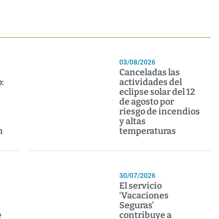
03/08/2026
Canceladas las
:
actividades del
eclipse solar del 12
de agosto por
riesgo de incendios
y altas
n
temperaturas
30/07/2026
El servicio
‘Vacaciones
Seguras’
e
contribuye a