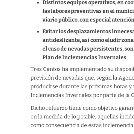
Distintos equipos operativos, en co
las labores preventivas en el municip
viario público, con especial atenció
Evitar los desplazamientos innecesa
antideslizante, así como eludir zona
el caso de nevadas persistentes, son
Plan de Inclemencias Invernales
Tres Cantos ha implementado su dispositi
previsión de nevadas que, según la Agen
producirse durante las próximas horas y tr
Inclemencias Invernales por parte de la
Dicho refuerzo tiene como objetivo garant
en la medida de lo posible, aquellas inci
como consecuencia de estas inclemencia