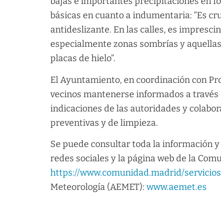
bajas e importantes precipitaciones en 
básicas en cuanto a indumentaria: “Es cr
antideslizante. En las calles, es impresc
especialmente zonas sombrías y aquella
placas de hielo”.
El Ayuntamiento, en coordinación con Prot
vecinos mantenerse informados a través de
indicaciones de las autoridades y colabora
preventivas y de limpieza.
Se puede consultar toda la información y 
redes sociales y la página web de la Com
https://www.comunidad.madrid/servicios/
Meteorología (AEMET):
www.aemet.es