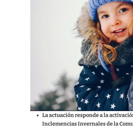
La actuación responde a la activación
Inclemencias Invernales de la Comu