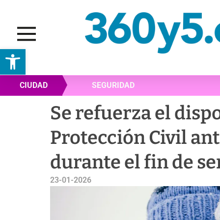
Abrir barra de herramientas
CIUDAD
SEGURIDAD
Se refuerza el disp
Protección Civil an
durante el fin de 
23-01-2026