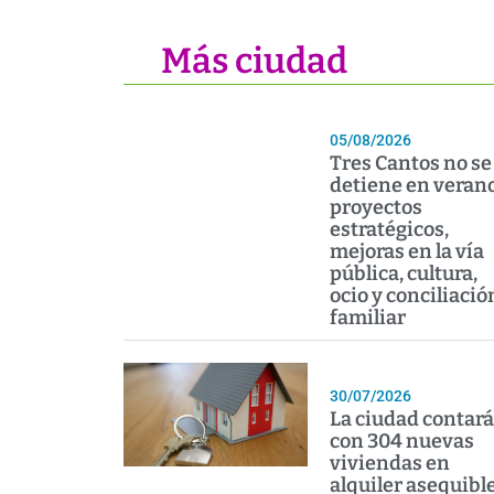
Más ciudad
05/08/2026
Tres Cantos no se
detiene en verano
proyectos
estratégicos,
mejoras en la vía
pública, cultura,
ocio y conciliació
familiar
30/07/2026
La ciudad contará
con 304 nuevas
viviendas en
alquiler asequibl