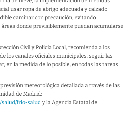
forma de nieve, la implementación de medidas
ucial usar ropa de abrigo adecuada y calzado
indible caminar con precaución, evitando
s áreas donde previsiblemente puedan acumularse
ección Civil y Policía Local, recomienda a los
 los canales oficiales municipales, seguir las
r, en la medida de lo posible, en todas las tareas
previsión meteorológica detallada a través de las
unidad de Madrid:
salud/frio-salud
y la Agencia Estatal de