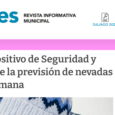
JUL/AGO 20
ositivo de Seguridad y
te la previsión de nevadas
semana