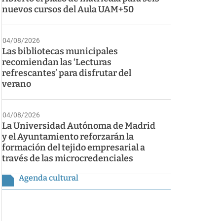
nuevos cursos del Aula UAM+50
04/08/2026
Las bibliotecas municipales
recomiendan las ‘Lecturas
refrescantes’ para disfrutar del
verano
04/08/2026
La Universidad Autónoma de Madrid
y el Ayuntamiento reforzarán la
formación del tejido empresarial a
través de las microcredenciales
Agenda cultural