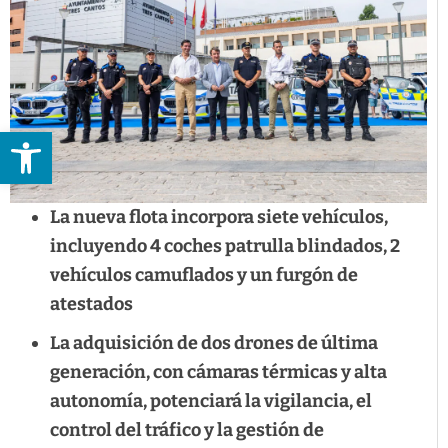
Abrir barra de herramientas
La nueva flota incorpora siete vehículos,
incluyendo 4 coches patrulla blindados, 2
vehículos camuflados y un furgón de
atestados
La adquisición de dos drones de última
generación, con cámaras térmicas y alta
autonomía, potenciará la vigilancia, el
control del tráfico y la gestión de