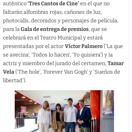
auténtico
‘Tres Cantos de Cine’
en el que no
faltarán alfombras rojas, cañones de luz,
photocalls, decorados y personajes de película,
para la
Gala de entrega de premios
, que se
celebrará en el Teatro Municipal y estará
presentadas por el actor
Víctor Palmero
(‘La que
se avecina’, ‘Todos lo hacen’, ‘Yo quisiera’) y la
actriz y miembro del jurado del certamen,
Tamar
Vela
(‘The hole’, ‘Forever Van Gogh’ y ‘Sueños de
libertad’).