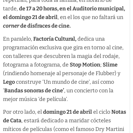
repetirán, para toda la familia, en horario de
tarde,
de 17 a 20 horas, en el Auditorio municipal,
el domingo 21 de abril
, en el los que no faltará un
corner
de disfraces de cine.
En paralelo,
Factoría Cultural,
dedica una
programación exclusiva que gira en torno al cine,
con talleres que descubren la magia del rodaje,
fotograma a fotograma, de
Stop Motion
;
Slime
(rindiendo homenaje al personaje de Flubber) y
Lego
construye ‘Un mundo de cine’, así como
‘
Bandas sonoras de cine’
, un concierto con la
mejor música ‘de película’.
Por otro lado, el
domingo 21 de abril
el ciclo
Notas
de Cata
, estará dedicado a maridar cócteles
míticos de películas (como el famoso Dry Martini