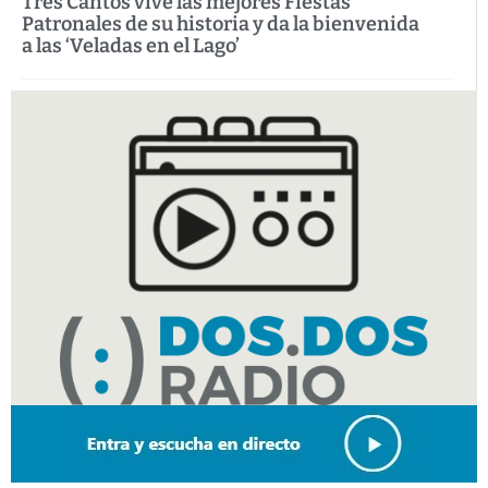
Tres Cantos vive las mejores Fiestas
Patronales de su historia y da la bienvenida
a las ‘Veladas en el Lago’