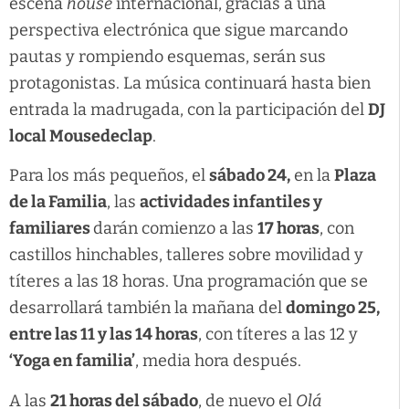
escena
house
internacional, gracias a una
perspectiva electrónica que sigue marcando
pautas y rompiendo esquemas, serán sus
protagonistas. La música continuará hasta bien
entrada la madrugada, con la participación del
DJ
local Mousedeclap
.
Para los más pequeños, el
sábado 24,
en la
Plaza
de la Familia
, las
actividades infantiles y
familiares
darán comienzo a las
17 horas
, con
castillos hinchables, talleres sobre movilidad y
títeres a las 18 horas. Una programación que se
desarrollará también la mañana del
domingo 25,
entre las 11 y las 14 horas
, con títeres a las 12 y
‘Yoga en familia’
, media hora después.
A las
21 horas del sábado
, de nuevo el
Olá