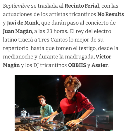
Septiembre
se traslada al
Recinto Ferial
, con las
actuaciones de los artistas tricantinos
No Results
y
Javi de Munk,
que darán paso al concierto de
Juan Magán,
a las 23 horas
.
El rey del electro
latino traerá a Tres Cantos lo mejor de su
repertorio, hasta que tomen el testigo, desde la
medianoche y durante la madrugada
, Víctor
Magán
y los DJ tricantinos
OBBIIS
y
Assier
.