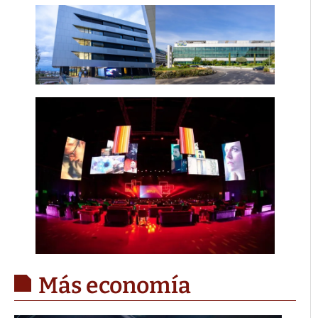
Más economía