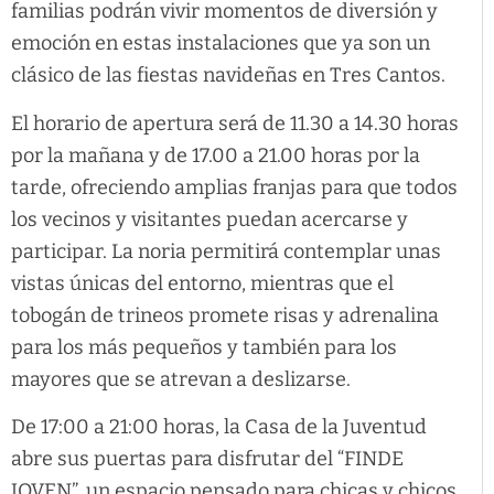
familias podrán vivir momentos de diversión y
emoción en estas instalaciones que ya son un
clásico de las fiestas navideñas en Tres Cantos.
El horario de apertura será de 11.30 a 14.30 horas
por la mañana y de 17.00 a 21.00 horas por la
tarde, ofreciendo amplias franjas para que todos
los vecinos y visitantes puedan acercarse y
participar. La noria permitirá contemplar unas
vistas únicas del entorno, mientras que el
tobogán de trineos promete risas y adrenalina
para los más pequeños y también para los
mayores que se atrevan a deslizarse.
De 17:00 a 21:00 horas, la Casa de la Juventud
abre sus puertas para disfrutar del “FINDE
JOVEN”, un espacio pensado para chicas y chicos