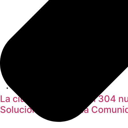
30/07/2026
La ciudad contará con 304 nue
Solución Joven de la Comuni