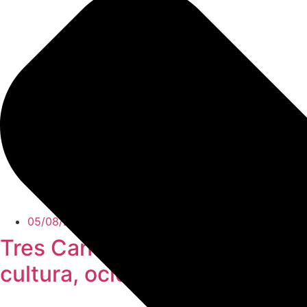
05/08/2026
Tres Cantos no se detiene en 
cultura, ocio y conciliación fa