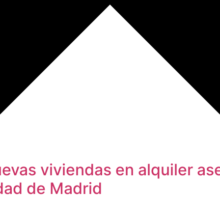
vas viviendas en alquiler ase
dad de Madrid