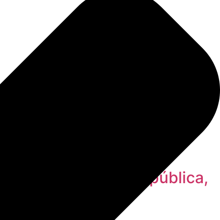
, mejoras en la vía pública,