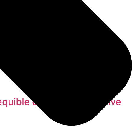
quible dentro del Plan Vive