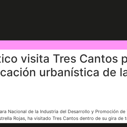
co visita Tres Cantos 
icación urbanística de l
ara Nacional de la Industria del Desarrollo y Promoción d
ella Rojas, ha visitado Tres Cantos dentro de su gira de tr