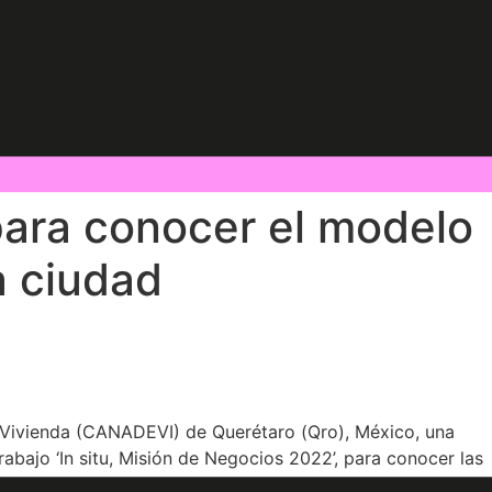
para conocer el modelo
a ciudad
e Vivienda (CANADEVI) de Querétaro (Qro), México, una
abajo ‘In situ, Misión de Negocios 2022’, para conocer las