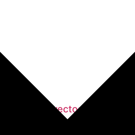
verano: proyectos estratégicos
miliar