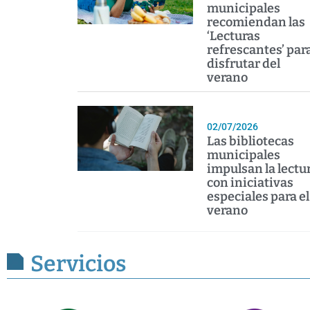
municipales
recomiendan las
‘Lecturas
refrescantes’ par
disfrutar del
verano
02/07/2026
Las bibliotecas
municipales
impulsan la lectu
con iniciativas
especiales para el
verano
Servicios