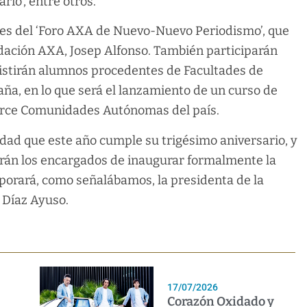
io’, entre otros.
dades del ‘Foro AXA de Nuevo-Nuevo Periodismo’, que
ndación AXA, Josep Alfonso. También participarán
sistirán alumnos procedentes de Facultades de
a, en lo que será el lanzamiento de un curso de
torce Comunidades Autónomas del país.
udad que este año cumple su trigésimo aniversario, y
erán los encargados de inaugurar formalmente la
rporará, como señalábamos, la presidenta de la
 Díaz Ayuso.
17/07/2026
Corazón Oxidado y