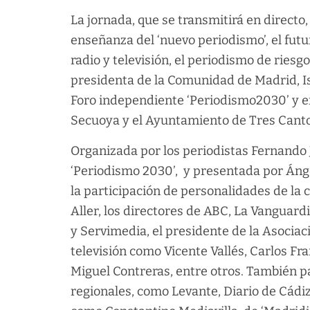
La jornada, que se transmitirá en direct
enseñanza del ‘nuevo periodismo’, el futuro
radio y televisión, el periodismo de riesg
presidenta de la Comunidad de Madrid, Isa
Foro independiente ‘Periodismo2030’ y en
Secuoya y el Ayuntamiento de Tres Canto
Organizada por los periodistas Fernando J
‘Periodismo 2030’, y presentada por Ángel
la participación de personalidades de la
Aller, los directores de ABC, La Vanguard
y Servimedia, el presidente de la Asociac
televisión como Vicente Vallés, Carlos Fra
Miguel Contreras, entre otros. También p
regionales, como Levante, Diario de Cádiz