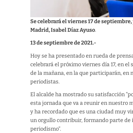
Se celebrará el viernes 17 de septiembre, 
Madrid, Isabel Díaz Ayuso
.
13 de septiembre de 2021.-
Hoy se ha presentado en rueda de prensa 
celebrará el próximo viernes día 17, en el
de la mañana, en la que participarán, e
periodistas.
El alcalde ha mostrado su satisfacción “p
esta jornada que va a reunir en nuestro m
y ha recordado que es una ciudad muy vin
un orgullo contribuir, formando parte de 
periodismo”.