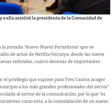
y a ella asistirá la presidenta de la Comunidad de
la jornada ‘
Nuevo-
Nuevo Periodismo’ que se
 salón de actos de Netflix/Secuoya, desde las nueve
n mesas redondas, cuatro decenas de importantes
or el privilegio que supone para Tres Cantos acoger
unicipio a los más grandes profesionales del sector”
culada al sector de la comunicación, por lo que “es
iniciativas como esta, a la consolidación de un nuevo