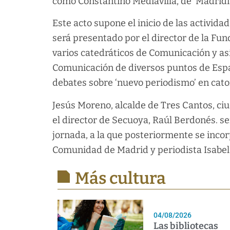
como Constantino Mediavilla, de ‘Madridiar
Este acto supone el inicio de las activi
será presentado por el director de la Fu
varios catedráticos de Comunicación y a
Comunicación de diversos puntos de Españ
debates sobre ‘nuevo periodismo’ en ca
Jesús Moreno, alcalde de Tres Cantos, ci
el director de Secuoya, Raúl Berdonés. s
jornada, a la que posteriormente se inco
Comunidad de Madrid y periodista Isabel
Más cultura
04/08/2026
Las bibliotecas