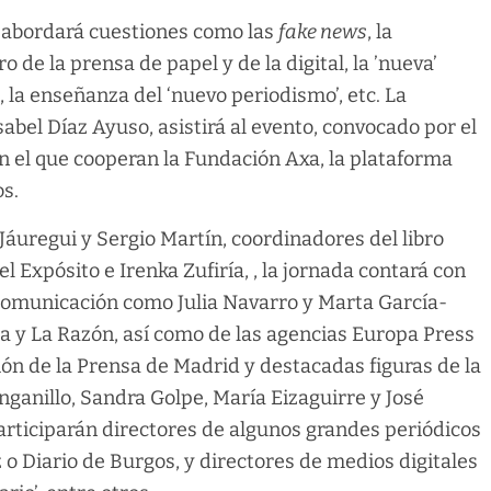
o, abordará cuestiones como las
fake news
, la
 de la prensa de papel y de la digital, la ’nueva’
o, la enseñanza del ‘nuevo periodismo’, etc. La
bel Díaz Ayuso, asistirá al evento, convocado por el
 el que cooperan la Fundación Axa, la plataforma
s.
áuregui y Sergio Martín, coordinadores del libro
 Expósito e Irenka Zufiría, , la jornada contará con
 comunicación como Julia Navarro y Marta García-
ia y La Razón, así como de las agencias Europa Press
ión de la Prensa de Madrid y destacadas figuras de la
nganillo, Sandra Golpe, María Eizaguirre y José
articiparán directores de algunos grandes periódicos
 o Diario de Burgos, y directores de medios digitales