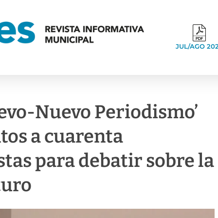
JUL/AGO 20
uevo-Nuevo Periodismo’
tos a cuarenta
tas para debatir sobre la
turo