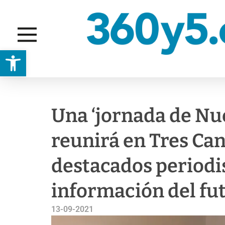
Abrir barra de herramientas
ACTUALIDAD
CULTURA
Una ‘jornada de N
reunirá en Tres Can
destacados periodis
información del fu
13-09-2021