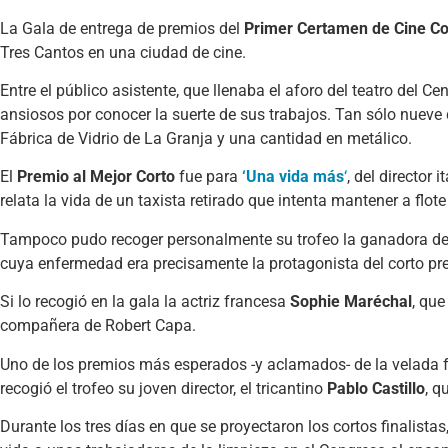
La Gala de entrega de premios del
Primer Certamen de Cine Co
Tres Cantos en una ciudad de cine.
Entre el público asistente, que llenaba el aforo del teatro del C
ansiosos por conocer la suerte de sus trabajos. Tan sólo nueve
Fábrica de Vidrio de La Granja y una cantidad en metálico.
El
Premio al Mejor Corto
fue para
‘Una vida más
‘
, del director 
relata la vida de un taxista retirado que intenta mantener a flote
Tampoco pudo recoger personalmente su trofeo la ganadora d
cuya enfermedad era precisamente la protagonista del corto p
Si lo recogió en la gala la actriz francesa
Sophie Maréchal
, qu
compañera de Robert Capa.
Uno de los premios más esperados -y aclamados- de la velada f
recogió el trofeo su joven director, el tricantino
Pablo Castillo
, q
Durante los tres días en que se proyectaron los cortos finalista