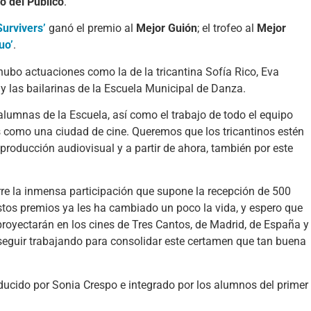
o del Público
.
Survivers’
ganó el premio al
Mejor Guión
; el trofeo al
Mejor
uo’
.
 hubo actuaciones como la de la tricantina Sofía Rico, Eva
 las bailarinas de la Escuela Municipal de Danza.
s alumnas de la Escuela, así como el trabajo de todo el equipo
s como una ciudad de cine. Queremos que los tricantinos estén
 producción audiovisual y a partir de ahora, también por este
erre la inmensa participación que supone la recepción de 500
estos premios ya les ha cambiado un poco la vida, y espero que
 proyectarán en los cines de Tres Cantos, de Madrid, de España y
 seguir trabajando para consolidar este certamen que tan buena
ducido por Sonia Crespo e integrado por los alumnos del primer