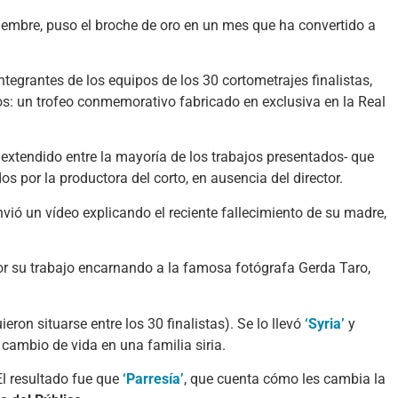
viembre, puso el broche de oro en un mes que ha convertido a
integrantes de los equipos de los 30 cortometrajes finalistas,
os: un trofeo conmemorativo fabricado en exclusiva en la Real
y extendido entre la mayoría de los trabajos presentados- que
os por la productora del corto, en ausencia del director.
nvió un vídeo explicando el reciente fallecimiento de su madre,
or su trabajo encarnando a la famosa fotógrafa Gerda Taro,
eron situarse entre los 30 finalistas). Se lo llevó
‘Syria’
y
 cambio de vida en una familia siria.
El resultado fue que
‘Parres
ía’
, que cuenta cómo les cambia la