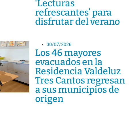
‘Lecturas
refrescantes’ para
disfrutar del verano
30/07/2026
Los 46 mayores
evacuados en la
Residencia Valdeluz
Tres Cantos regresan
a sus municipios de
origen