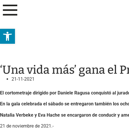
Abrir barra de herramientas
ACTUALIDAD
CIUDAD
CULTURA
‘Una vida más’ gana el 
21-11-2021
El cortometraje dirigido por Daniele Ragusa conquistó al jurado
En la gala celebrada el sábado se entregaron también los ocho
Natalia Verbeke y Eva Hache se encargaron de conducir y amen
21 de noviembre de 2021.-