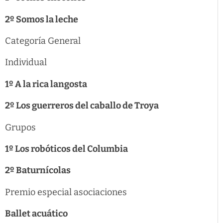
2º Somos la leche
Categoría General
Individual
1º A la rica langosta
2º Los guerreros del caballo de Troya
Grupos
1º Los robóticos del Columbia
2º Baturnícolas
Premio especial asociaciones
Ballet acuático