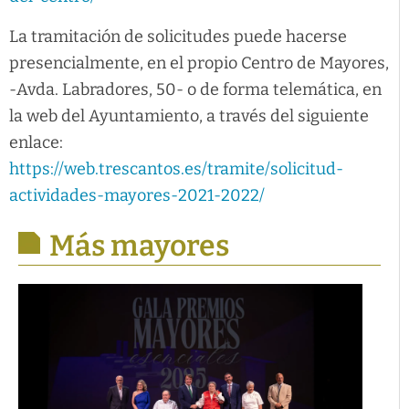
La tramitación de solicitudes puede hacerse
presencialmente, en el propio Centro de Mayores,
-Avda. Labradores, 50- o de forma telemática, en
la web del Ayuntamiento, a través del siguiente
enlace:
https://web.trescantos.es/tramite/solicitud-
actividades-mayores-2021-2022
/
Más mayores