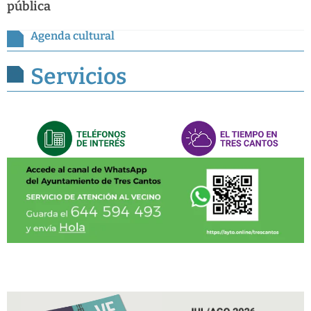
pública
Agenda cultural
Servicios