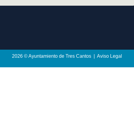
2026 © Ayuntamiento de Tres Cantos | Aviso Legal