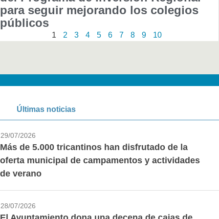
para seguir mejorando los colegios
públicos
1
2
3
4
5
6
7
8
9
10
Últimas noticias
29/07/2026
Más de 5.000 tricantinos han disfrutado de la
oferta municipal de campamentos y actividades
de verano
28/07/2026
El Ayuntamiento dona una decena de cajas de