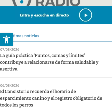
Abrir barra de herramientas
Últimas noticias
07/08/2026
La guía práctica ‘Puntos, comas y límites’
contribuye a relacionarse de forma saludable y
asertiva
06/08/2026
El Consistorio recuerda el horario de
esparcimiento canino y el registro obligatorio de
todos los perros