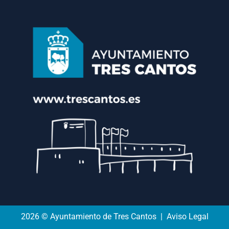
2026 © Ayuntamiento de Tres Cantos | Aviso Legal