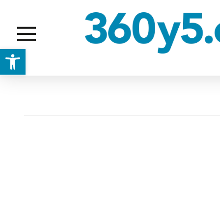
Abrir barra de herramientas