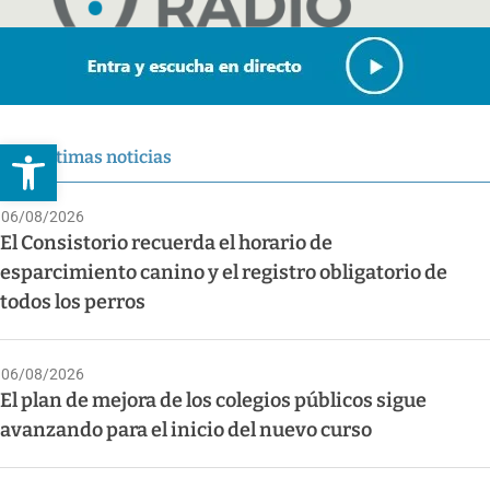
Abrir barra de herramientas
Últimas noticias
06/08/2026
El Consistorio recuerda el horario de
esparcimiento canino y el registro obligatorio de
todos los perros
06/08/2026
El plan de mejora de los colegios públicos sigue
avanzando para el inicio del nuevo curso