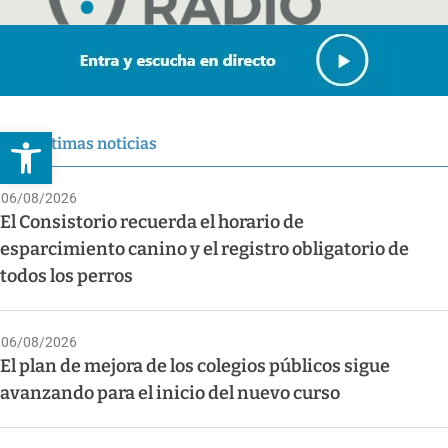
Abrir barra de herramientas
Últimas noticias
06/08/2026
El Consistorio recuerda el horario de
esparcimiento canino y el registro obligatorio de
todos los perros
06/08/2026
El plan de mejora de los colegios públicos sigue
avanzando para el inicio del nuevo curso