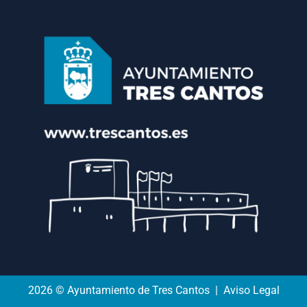
2026 © Ayuntamiento de Tres Cantos | Aviso Legal