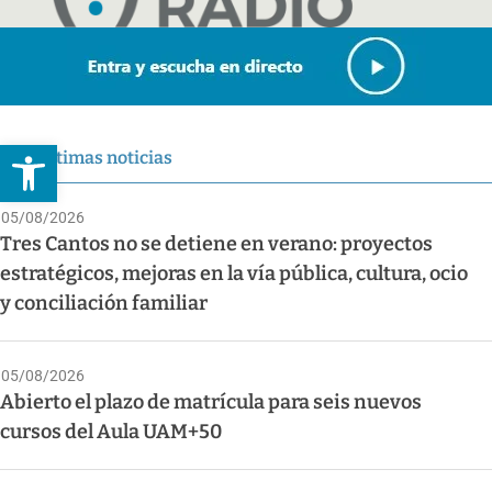
Abrir barra de herramientas
Últimas noticias
05/08/2026
Tres Cantos no se detiene en verano: proyectos
estratégicos, mejoras en la vía pública, cultura, ocio
y conciliación familiar
05/08/2026
Abierto el plazo de matrícula para seis nuevos
cursos del Aula UAM+50