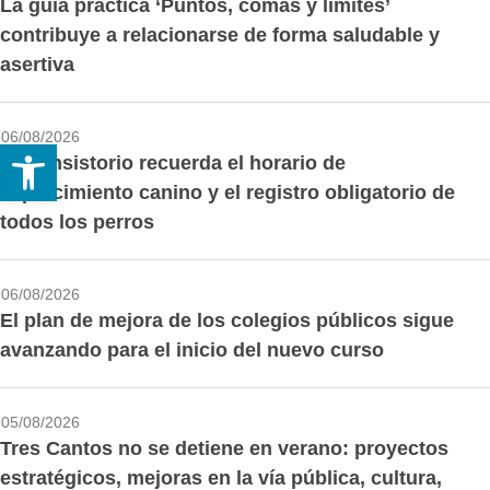
La guía práctica ‘Puntos, comas y límites’
contribuye a relacionarse de forma saludable y
asertiva
06/08/2026
Abrir barra de herramientas
El Consistorio recuerda el horario de
esparcimiento canino y el registro obligatorio de
todos los perros
06/08/2026
El plan de mejora de los colegios públicos sigue
avanzando para el inicio del nuevo curso
05/08/2026
Tres Cantos no se detiene en verano: proyectos
estratégicos, mejoras en la vía pública, cultura,