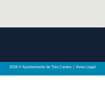
2026 © Ayuntamiento de Tres Cantos | Aviso Legal