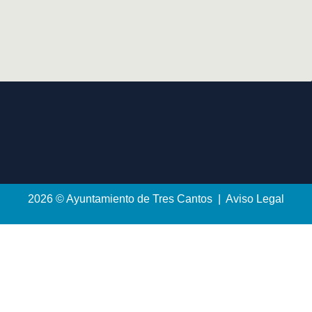
2026 © Ayuntamiento de Tres Cantos | Aviso Legal