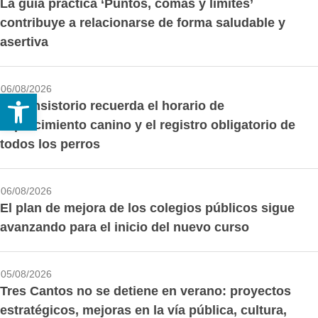
La guía práctica ‘Puntos, comas y límites’
contribuye a relacionarse de forma saludable y
asertiva
06/08/2026
Abrir barra de herramientas
El Consistorio recuerda el horario de
esparcimiento canino y el registro obligatorio de
todos los perros
06/08/2026
El plan de mejora de los colegios públicos sigue
avanzando para el inicio del nuevo curso
05/08/2026
Tres Cantos no se detiene en verano: proyectos
estratégicos, mejoras en la vía pública, cultura,