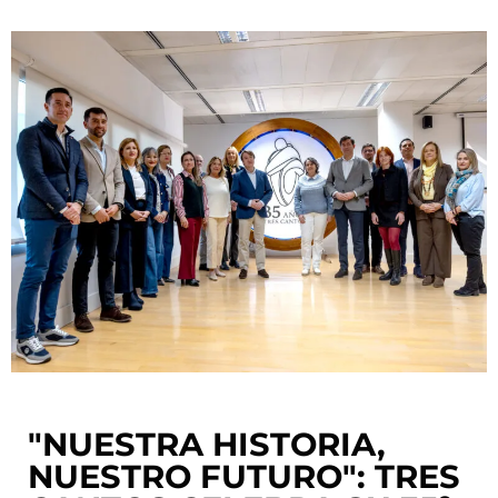
"NUESTRA HISTORIA,
NUESTRO FUTURO": TRES