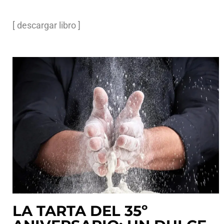
[ descargar libro ]
LA TARTA DEL 35º