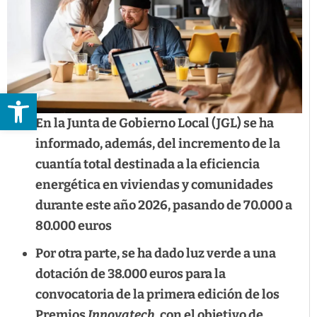
Abrir barra de herramientas
En la Junta de Gobierno Local (JGL) se ha
informado, además, del incremento de la
cuantía total destinada a la eficiencia
energética en viviendas y comunidades
durante este año 2026, pasando de 70.000 a
80.000 euros
Por otra parte, se ha dado luz verde a una
dotación de 38.000 euros para la
convocatoria de la primera edición de los
Premios
Innovatech
, con el objetivo de