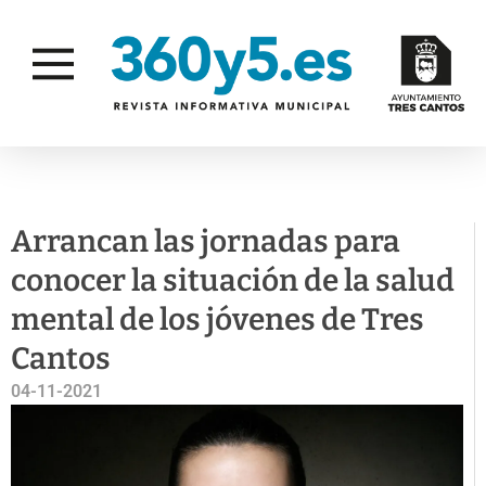
ACTUALIDAD
JUVENTUD E INFANCIA
Arrancan las jornadas para
conocer la situación de la salud
mental de los jóvenes de Tres
Cantos
04-11-2021