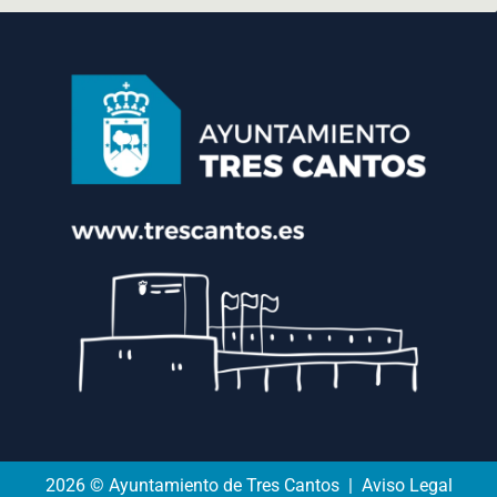
2026 © Ayuntamiento de Tres Cantos | Aviso Legal