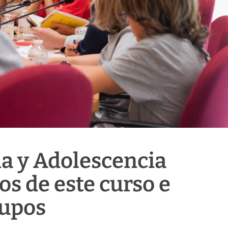
ia y Adolescencia
tos de este curso e
rupos