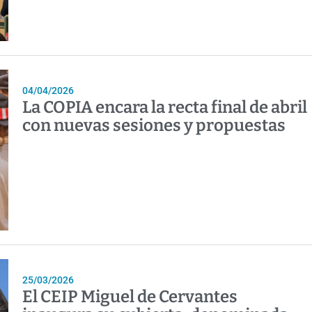
04/04/2026
La COPIA encara la recta final de abril
con nuevas sesiones y propuestas
25/03/2026
El CEIP Miguel de Cervantes