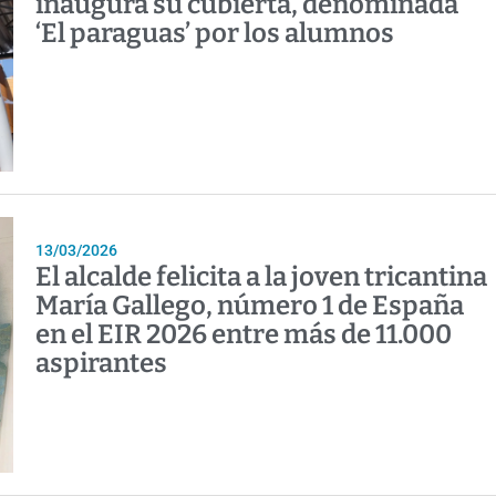
inaugura su cubierta, denominada
‘El paraguas’ por los alumnos
13/03/2026
El alcalde felicita a la joven tricantina
María Gallego, número 1 de España
en el EIR 2026 entre más de 11.000
aspirantes