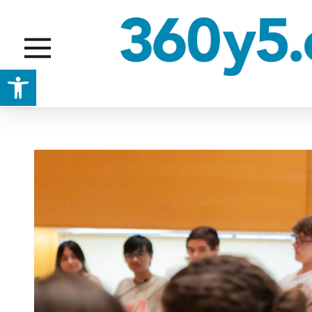
Abrir barra de herramientas
JUVENTUD E INFANCIA