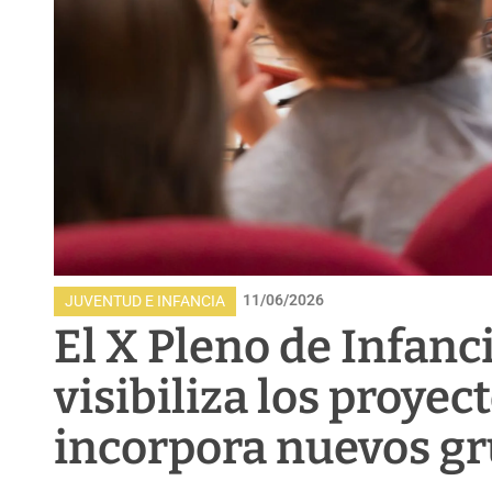
11/06/2026
JUVENTUD E INFANCIA
El X Pleno de Infanc
visibiliza los proyec
incorpora nuevos g