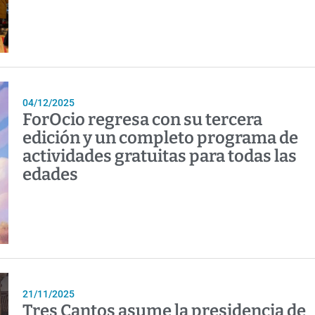
04/12/2025
ForOcio regresa con su tercera
edición y un completo programa de
actividades gratuitas para todas las
edades
21/11/2025
Tres Cantos asume la presidencia de