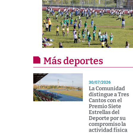
Más deportes
30/07/2026
La Comunidad
distingue a Tres
Cantos con el
Premio Siete
Estrellas del
Deporte por su
compromiso la
actividad física