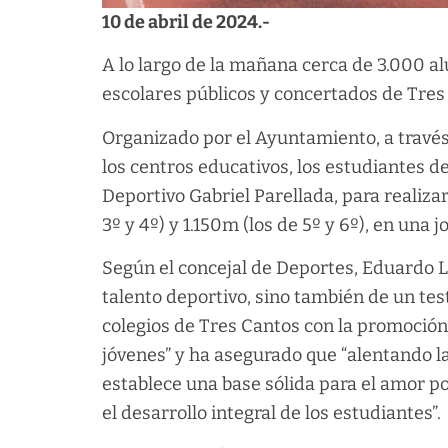
10 de abril de 2024.-
A lo largo de la mañana cerca de 3.000 a
escolares públicos y concertados de Tres 
Organizado por el Ayuntamiento, a través
los centros educativos, los estudiantes de
Deportivo Gabriel Parellada, para realizar
3º y 4º) y 1.150m (los de 5º y 6º), en un
Según el concejal de Deportes, Eduardo Lo
talento deportivo, sino también de un t
colegios de Tres Cantos con la promoción 
jóvenes” y ha asegurado que “alentando l
establece una base sólida para el amor por
el desarrollo integral de los estudiantes”.