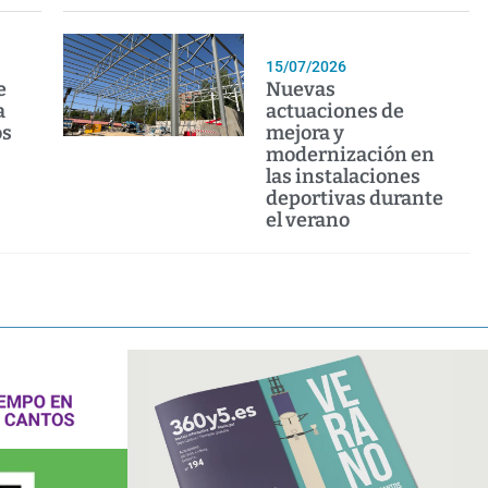
15/07/2026
e
Nuevas
a
actuaciones de
os
mejora y
modernización en
las instalaciones
deportivas durante
el verano