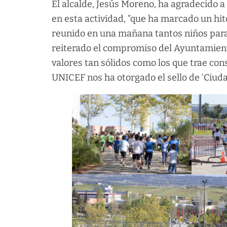
El alcalde, Jesús Moreno, ha agradecido a
en esta actividad, “que ha marcado un hit
reunido en una mañana tantos niños para 
reiterado el compromiso del Ayuntamient
valores tan sólidos como los que trae cons
UNICEF nos ha otorgado el sello de ‘Ciudad