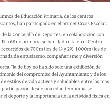
lumnos de Educación Primaria, de los centros
Cantos, han participado en el primer Cross Escolar.
 de la Concejalía de Deportes, en colaboración con
 1º a 6º de primaria se han dado cita en el Centro
 recorridos de 700m (los de 1º y 2º), 1.000m (los de
a jornada de entusiasmo, compañerismo y diversión.
rca, “la de hoy no ha sido solo una exhibición de
estimonio del compromiso del Ayuntamiento y de los
de estilos de vida activos y saludables entre los más
a participación desde una edad temprana, se
 el deporte y la importancia de la actividad física en