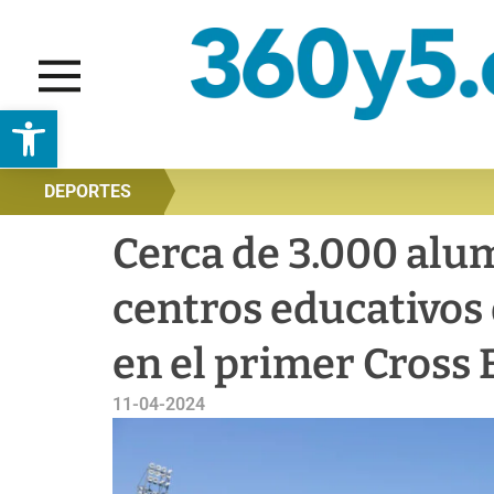
Abrir barra de herramientas
DEPORTES
Cerca de 3.000 alu
centros educativos 
en el primer Cross 
11-04-2024