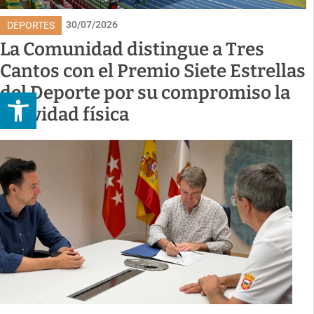
30/07/2026
DEPORTES
La Comunidad distingue a Tres
Cantos con el Premio Siete Estrellas
del Deporte por su compromiso la
Abrir barra de herramientas
actividad física