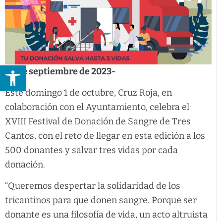
Abrir barra de herramientas
29 de septiembre de 2023-
Este domingo 1 de octubre, Cruz Roja, en
colaboración con el Ayuntamiento, celebra el
XVIII Festival de Donación de Sangre de Tres
Cantos, con el reto de llegar en esta edición a los
500 donantes y salvar tres vidas por cada
donación.
“Queremos despertar la solidaridad de los
tricantinos para que donen sangre. Porque ser
donante es una filosofía de vida, un acto altruista