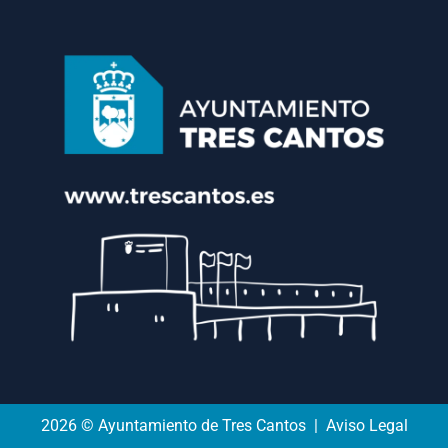
2026 © Ayuntamiento de Tres Cantos | Aviso Legal