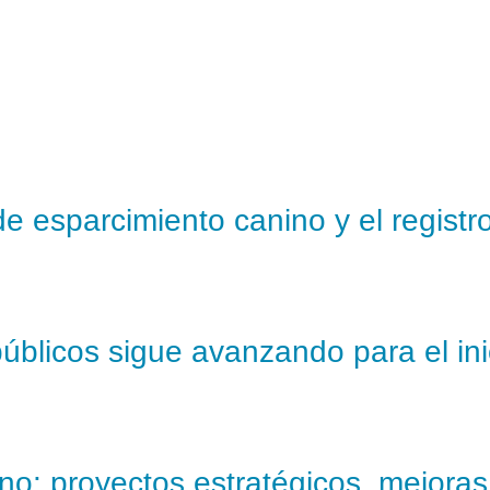
de esparcimiento canino y el registro
públicos sigue avanzando para el in
o: proyectos estratégicos, mejoras e