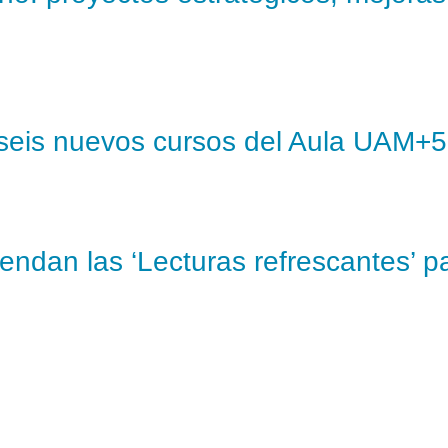
a seis nuevos cursos del Aula UAM+
endan las ‘Lecturas refrescantes’ pa