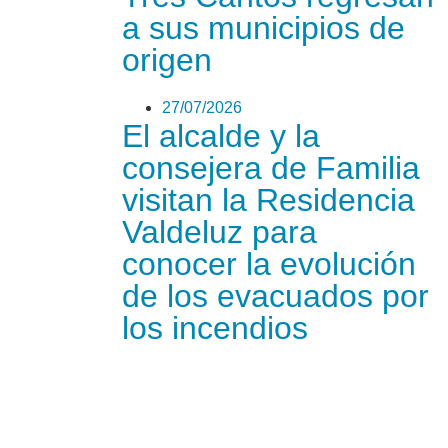
a sus municipios de
origen
27/07/2026
El alcalde y la
consejera de Familia
visitan la Residencia
Valdeluz para
conocer la evolución
de los evacuados por
los incendios