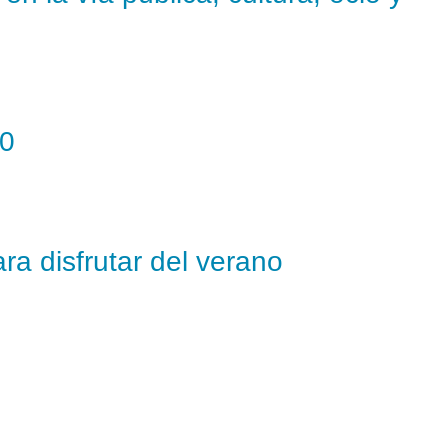
50
ra disfrutar del verano