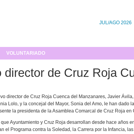
JUL/AGO 2026
VOLUNTARIADO
vo director de Cruz Roja 
vo director de Cruz Roja Cuenca del Manzanares, Javier Ávila, 
ia Lolo, y la concejal del Mayor, Sonia del Amo, le han dado l
resente la presidenta de la Asamblea Comarcal de Cruz Roja en
que Ayuntamiento y Cruz Roja desarrollan desde hace años en el
an el Programa contra la Soledad, la Carrera por la Infancia, l