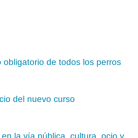
 obligatorio de todos los perros
icio del nuevo curso
n la vía pública, cultura, ocio y