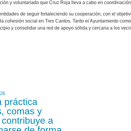
ón y voluntariado que Cruz Roja lleva a cabo en coordinación 
tidades de seguir fortaleciendo su cooperación, con el objetivo
n la cohesión social en Tres Cantos. Tanto el Ayuntamiento com
pio y consolidar una red de apoyo sólida y cercana a los veci
026
 práctica
s, comas y
’ contribuye a
onarse de forma