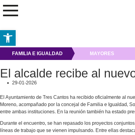
Abrir barra de herramientas
FAMILIA E IGUALDAD
MAYORES
El alcalde recibe al nue
29-01-2026
El Ayuntamiento de Tres Cantos ha recibido oficialmente al nue
Moreno, acompañado por la concejal de Familia e Igualdad, Son
entre ambas instituciones. En la reunión también ha estado p
Durante el encuentro, se han repasado los proyectos conjuntos 
líneas de trabajo que se vienen impulsando. Entre ellas destac