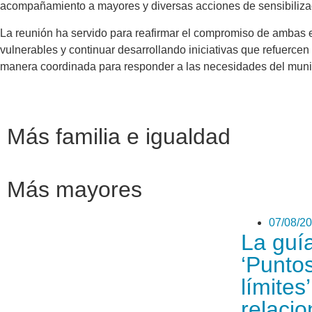
acompañamiento a mayores y diversas acciones de sensibilizaci
La reunión ha servido para reafirmar el compromiso de ambas en
vulnerables y continuar desarrollando iniciativas que refuerce
manera coordinada para responder a las necesidades del munici
Más familia e igualdad
Más mayores
07/08/2
La guía
‘Punto
límites
relaci