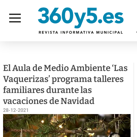
GES
ACTUALIDAD
ACTUALIDAD
AMB
El Aula de Medio Ambiente ‘Las
Vaquerizas’ programa talleres
familiares durante las
vacaciones de Navidad
28-12-2021