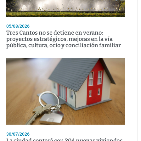
05/08/2026
Tres Cantos no se detiene en verano:
proyectos estratégicos, mejoras en la vía
pública, cultura, ocio y conciliación familiar
30/07/2026
La ciudad contará con 304 nuevas viviendas