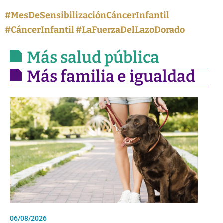
#MesDeSensibilizaciónCáncerInfantil
#CáncerInfantil #LaFuerzaDelLazoDorado
Más salud pública
Más familia e igualdad
06/08/2026