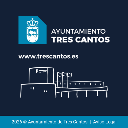
2026 © Ayuntamiento de Tres Cantos | Aviso Legal