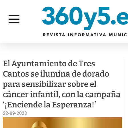
FAMILIA E
SALUD
CAMPAÑAS
IGUALDAD
PÚBLIC
El Ayuntamiento de Tres
Cantos se ilumina de dorado
para sensibilizar sobre el
cáncer infantil, con la campaña
‘¡Enciende la Esperanza!’
22-09-2023