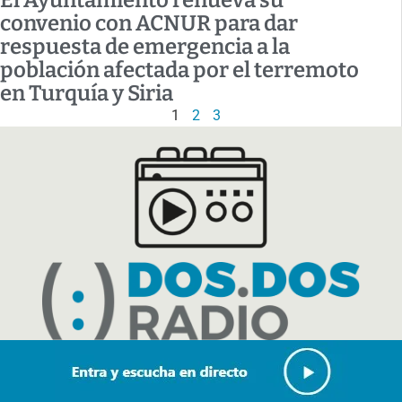
El Ayuntamiento renueva su
convenio con ACNUR para dar
respuesta de emergencia a la
población afectada por el terremoto
en Turquía y Siria
1
2
3