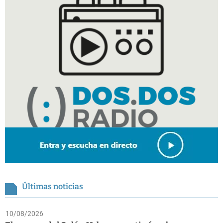
Últimas noticias
10/08/2026