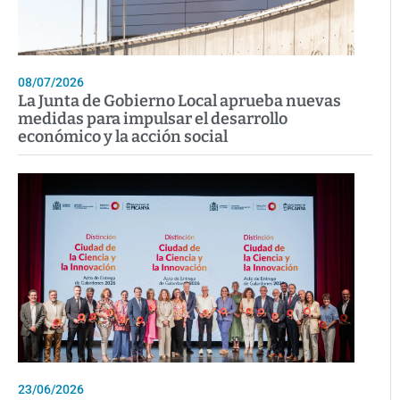
08/07/2026
La Junta de Gobierno Local aprueba nuevas
medidas para impulsar el desarrollo
económico y la acción social
23/06/2026