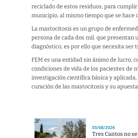
reciclado de estos residuos, para cumplir
municipio, al mismo tiempo que se hace co
La mastocitosis es un grupo de enfermed
persona de cada dos mil. que presentan u
diagnóstico, es por ello que necesita ser
FEM es una entidad sin ánimo de lucro, cu
condiciones de vida de los pacientes de ma
investigación científica básica y aplicada
curación de las mastocitosis y su apuesta p
05/08/2026
Tres Cantos no se