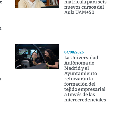
:
matrícula para seis
nuevos cursos del
Aula UAM+50
n
04/08/2026
La Universidad
Autónoma de
Madrid y el
Ayuntamiento
a
reforzarán la
formación del
tejido empresarial
a través de las
microcredenciales