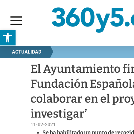
Abrir barra de herramientas
ACTUALIDAD
El Ayuntamiento fi
Fundación Española
colaborar en el pro
investigar’
11-02-2021
Se ha habilitado un punto de recogid