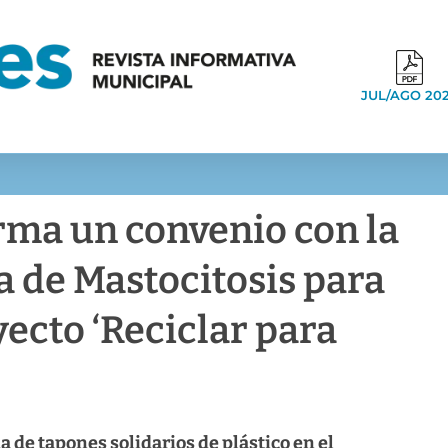
JUL/AGO 20
rma un convenio con la
 de Mastocitosis para
yecto ‘Reciclar para
a de tapones solidarios de plástico en el