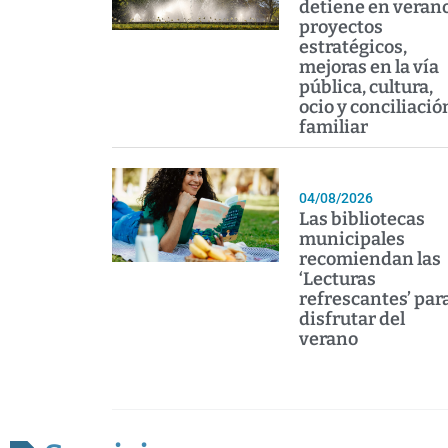
detiene en verano
proyectos
estratégicos,
mejoras en la vía
pública, cultura,
ocio y conciliació
familiar
04/08/2026
Las bibliotecas
municipales
recomiendan las
‘Lecturas
refrescantes’ par
disfrutar del
verano