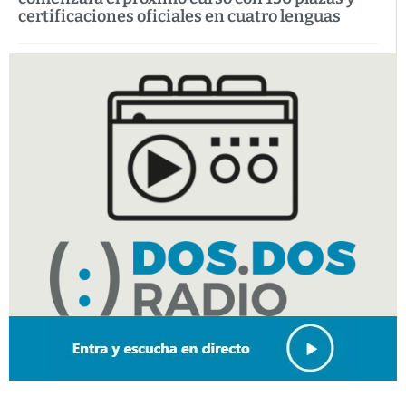
certificaciones oficiales en cuatro lenguas