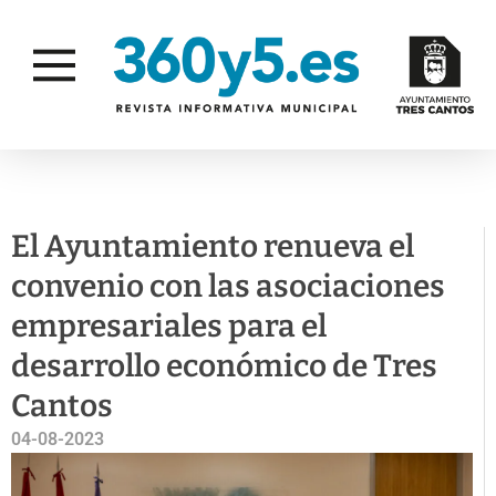
DESARROLLO
COMERCIO Y
ECONÓMICO Y
CONSUMO
EMPLEO
El Ayuntamiento renueva el
convenio con las asociaciones
empresariales para el
desarrollo económico de Tres
Cantos
04-08-2023