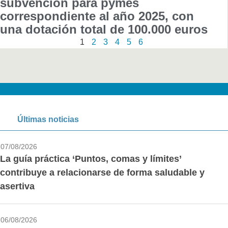
subvención para pymes
correspondiente al año 2025, con
una dotación total de 100.000 euros
1
2
3
4
5
6
Últimas noticias
07/08/2026
La guía práctica ‘Puntos, comas y límites’
contribuye a relacionarse de forma saludable y
asertiva
06/08/2026