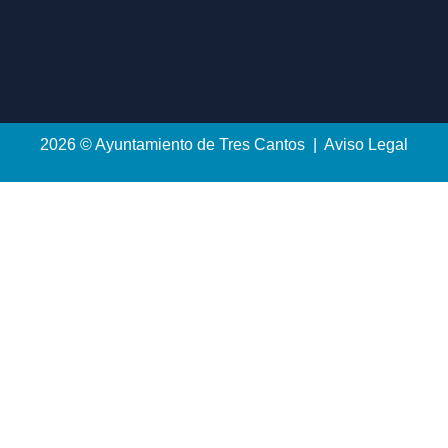
2026 © Ayuntamiento de Tres Cantos | Aviso Legal