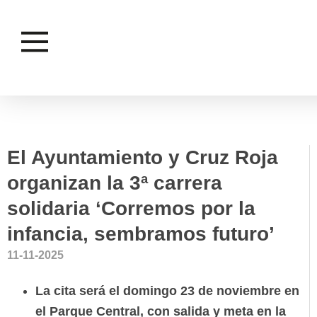
VOLUNTARIADO
El Ayuntamiento y Cruz Roja
organizan la 3ª carrera
solidaria ‘Corremos por la
infancia, sembramos futuro’
11-11-2025
La cita será el domingo 23 de noviembre en
el Parque Central, con salida y meta en la