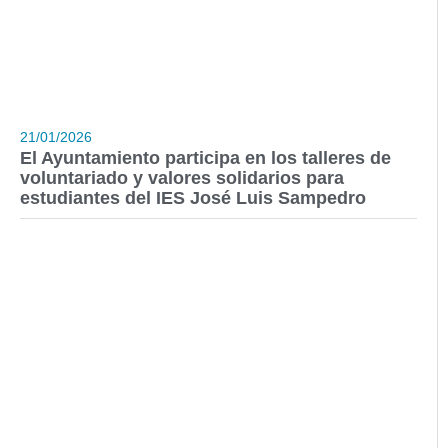
21/01/2026
El Ayuntamiento participa en los talleres de
voluntariado y valores solidarios para
estudiantes del IES José Luis Sampedro