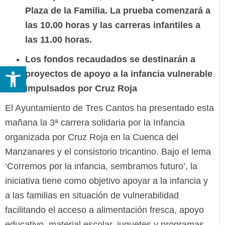
Plaza de la Familia. La prueba comenzará a
las 10.00 horas y las carreras infantiles a
las 11.00 horas.
Los fondos recaudados se destinarán a
Abrir barra de herramientas
proyectos de apoyo a la infancia vulnerable
impulsados por Cruz Roja
El Ayuntamiento de Tres Cantos ha presentado esta
mañana la 3ª carrera solidaria por la Infancia
organizada por Cruz Roja en la Cuenca del
Manzanares y el consistorio tricantino. Bajo el lema
‘Corremos por la infancia, sembramos futuro’, la
iniciativa tiene como objetivo apoyar a la infancia y
a las familias en situación de vulnerabilidad
facilitando el acceso a alimentación fresca, apoyo
educativo, material escolar, juguetes y programas