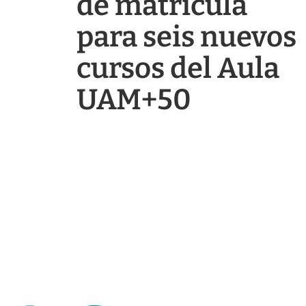
de matrícula
para seis nuevos
cursos del Aula
UAM+50