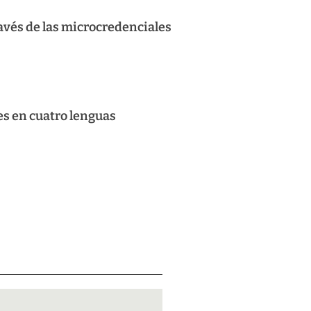
avés de las microcredenciales
es en cuatro lenguas