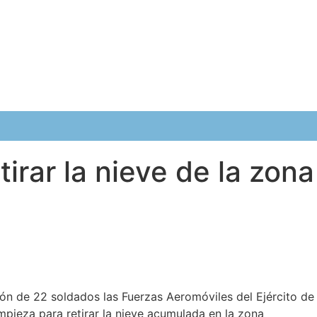
tirar la nieve de la zona
n de 22 soldados las Fuerzas Aeromóviles del Ejército de
pieza para retirar la nieve acumulada en la zona