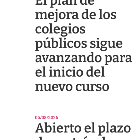
El plan de
mejora de los
colegios
públicos sigue
avanzando para
el inicio del
nuevo curso
05/08/2026
Abierto el plazo