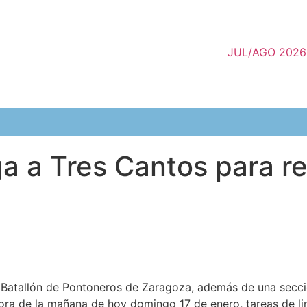
JUL/AGO 2026
ega a Tres Cantos para re
 Batallón de Pontoneros de Zaragoza, además de una secció
ora de la mañana de hoy domingo 17 de enero, tareas de lim