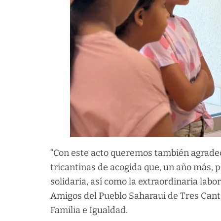
“Con este acto queremos también agradece
tricantinas de acogida que, un año más, pa
solidaria, así como la extraordinaria lab
Amigos del Pueblo Saharaui de Tres Cantos
Familia e Igualdad.