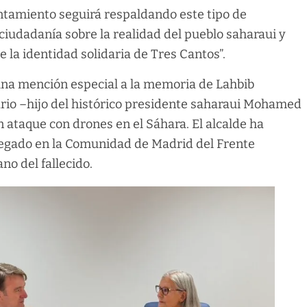
ntamiento seguirá respaldando este tipo de
a ciudadanía sobre la realidad del pueblo saharaui y
 la identidad solidaria de Tres Cantos”.
una mención especial a la memoria de Lahbib
sario –hijo del histórico presidente saharaui Mohamed
 ataque con drones en el Sáhara. El alcalde ha
elegado en la Comunidad de Madrid del Frente
no del fallecido.