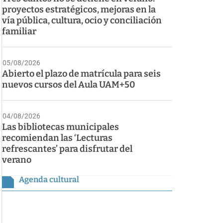
proyectos estratégicos, mejoras en la
vía pública, cultura, ocio y conciliación
familiar
05/08/2026
Abierto el plazo de matrícula para seis
nuevos cursos del Aula UAM+50
04/08/2026
Las bibliotecas municipales
recomiendan las ‘Lecturas
refrescantes’ para disfrutar del
verano
Agenda cultural