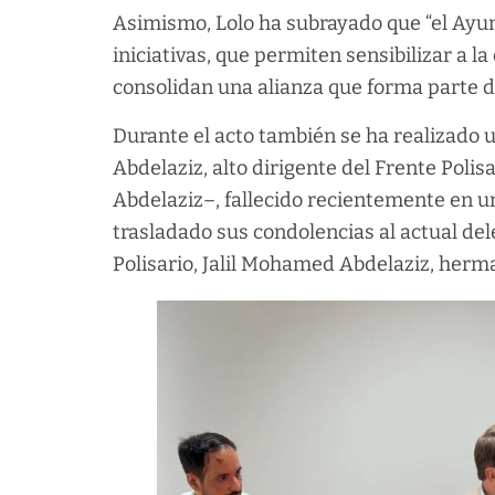
Asimismo, Lolo ha subrayado que “el Ayu
iniciativas, que permiten sensibilizar a l
consolidan una alianza que forma parte de
Durante el acto también se ha realizado 
Abdelaziz, alto dirigente del Frente Poli
Abdelaziz–, fallecido recientemente en un
trasladado sus condolencias al actual d
Polisario, Jalil Mohamed Abdelaziz, herma