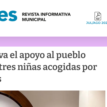
JUL/AGO 20
a el apoyo al pueblo
 tres niñas acogidas por
s