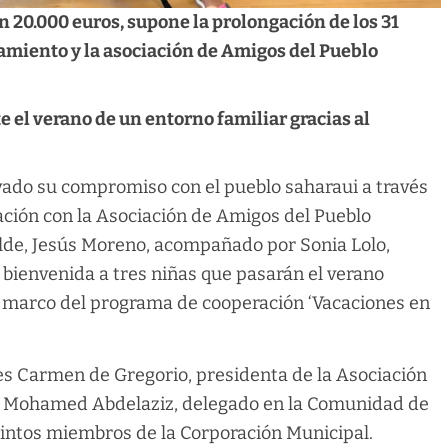
n 20.000 euros, supone la prolongación de los 31
amiento y la asociación de Amigos del Pueblo
 el verano de un entorno familiar gracias al
ado su compromiso con el pueblo saharaui a través
ación con la Asociación de Amigos del Pueblo
alde, Jesús Moreno, acompañado por Sonia Lolo,
a bienvenida a tres niñas que pasarán el verano
el marco del programa de cooperación ‘Vacaciones en
es Carmen de Gregorio, presidenta de la Asociación
lil Mohamed Abdelaziz, delegado en la Comunidad de
stintos miembros de la Corporación Municipal.