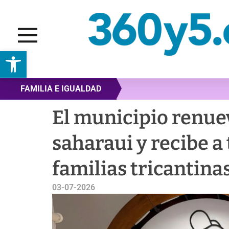
Abrir barra de herramientas
FAMILIA E IGUALDAD
El municipio renuev
saharaui y recibe a
familias tricantina
03-07-2026