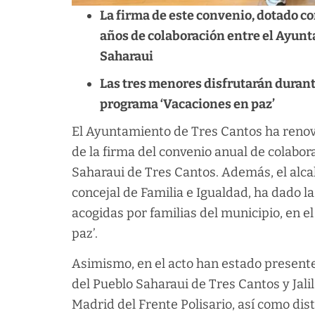
La firma de este convenio, dotado co
años de colaboración entre el Ayunt
Saharaui
Las tres menores disfrutarán durante
programa ‘Vacaciones en paz’
El Ayuntamiento de Tres Cantos ha renov
de la firma del convenio anual de colabor
Saharaui de Tres Cantos. Además, el alc
concejal de Familia e Igualdad, ha dado l
acogidas por familias del municipio, en 
paz’.
Asimismo, en el acto han estado present
del Pueblo Saharaui de Tres Cantos y Ja
Madrid del Frente Polisario, así como di