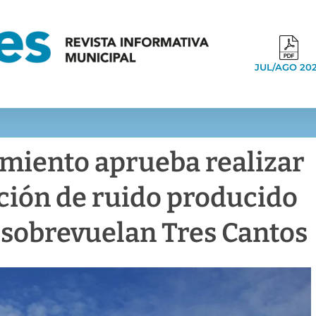
JUL/AGO 20
amiento aprueba realizar
ción de ruido producido
 sobrevuelan Tres Cantos