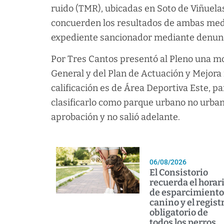
ruido (TMR), ubicadas en Soto de Viñuelas
concuerden los resultados de ambas medi
expediente sancionador mediante denunci
Por Tres Cantos presentó al Pleno una moc
General y del Plan de Actuación y Mejora 
calificación es de Área Deportiva Este, 
clasificarlo como parque urbano no urbani
aprobación y no salió adelante.
06/08/2026
El Consistorio
recuerda el horar
de esparcimiento
canino y el regist
obligatorio de
todos los perros