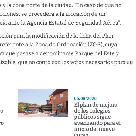
 y la zona norte de la ciudad. “En caso de que no
ciones, se procederá a la incoación de un
a ante la Agencia Estatal de Seguridad Aérea”.
ión para la modificación de la ficha del Plan
referente a la Zona de Ordenación (ZO.8), cuya
para que pasase a denominarse Parque del Este y
zable, que no contó con los votos necesarios para su
06/08/2026
El plan de mejora
io
de los colegios
públicos sigue
ro
avanzando para el
inicio del nuevo
curso