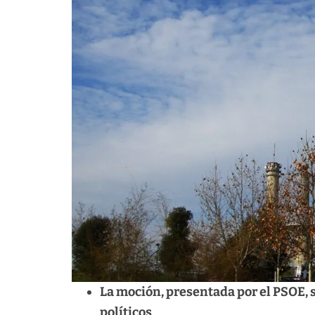
La moción, presentada por el PSOE, 
políticos