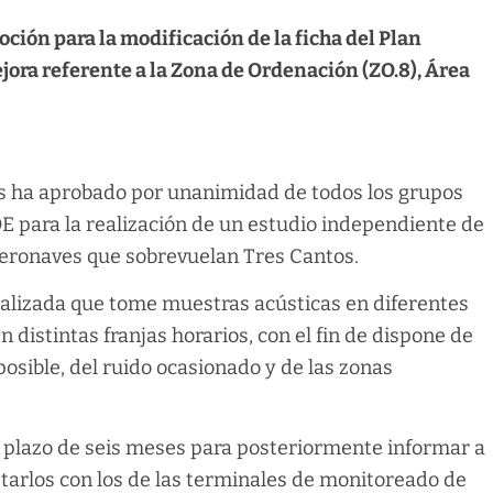
oción para la modificación de la ficha del Plan
jora referente a la Zona de Ordenación (ZO.8), Área
s ha aprobado por unanimidad de todos los grupos
OE para la realización de un estudio independiente de
aeronaves que sobrevuelan Tres Cantos.
ializada que tome muestras acústicas en diferentes
n distintas franjas horarios, con el fin de dispone de
osible, del ruido ocasionado y de las zonas
n plazo de seis meses para posteriormente informar a
tarlos con los de las terminales de monitoreado de