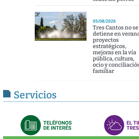
05/08/2026
Tres Cantos no se
detiene en verano
proyectos
estratégicos,
mejoras en la vía
pública, cultura,
ocio y conciliació
familiar
Servicios