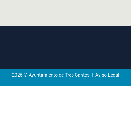
2026 © Ayuntamiento de Tres Cantos | Aviso Legal