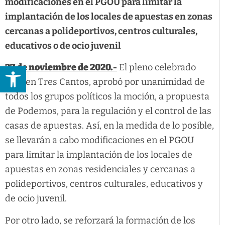
modificaciones en el PGOU para limitar la
implantación de los locales de apuestas en zonas
cercanas a polideportivos, centros culturales,
educativos o de ocio juvenil
Abrir barra de herramientas
27 de noviembre de 2020.-
El pleno celebrado
ayer en Tres Cantos, aprobó por unanimidad de
todos los grupos políticos la moción, a propuesta
de Podemos, para la regulación y el control de las
casas de apuestas. Así, en la medida de lo posible,
se llevarán a cabo modificaciones en el PGOU
para limitar la implantación de los locales de
apuestas en zonas residenciales y cercanas a
polideportivos, centros culturales, educativos y
de ocio juvenil.
Por otro lado, se reforzará la formación de los