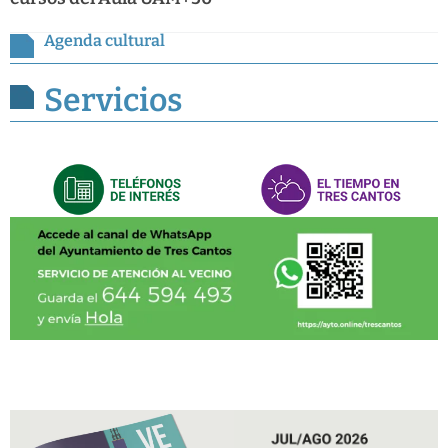
Agenda cultural
Servicios