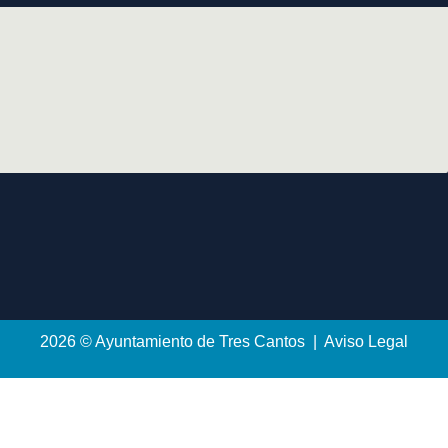
2026 © Ayuntamiento de Tres Cantos | Aviso Legal