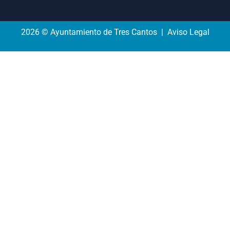
2026 © Ayuntamiento de Tres Cantos | Aviso Legal