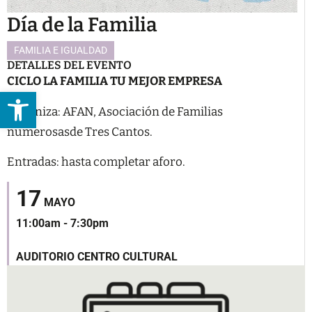
Día de la Familia
FAMILIA E IGUALDAD
DETALLES DEL EVENTO
CICLO LA FAMILIA
TU MEJOR EMPRESA
Abrir barra de herramientas
Organiza: AFAN, Asociación de Familias
numerosasde Tres Cantos.
Entradas: hasta completar aforo.
17
MAYO
11:00am - 7:30pm
AUDITORIO CENTRO CULTURAL