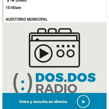
JUNIO
10:00am
AUDITORIO MUNICIPAL