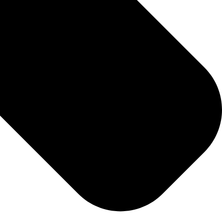
odos los perros