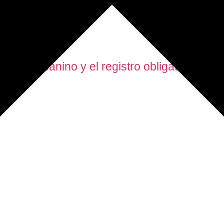
imiento canino y el registro obligatorio de t