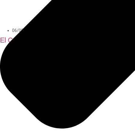
06/08/2026
El Consistorio recuerda el horario de esparc