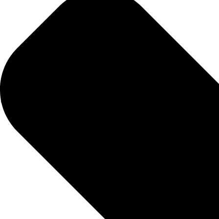
07/08/2026
La guía práctica ‘Puntos, comas y límites’ 