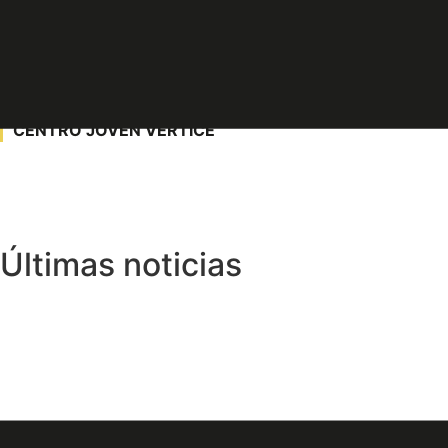
25
MAYO
7:00pm - 8:00pm
CENTRO JOVEN VÉRTICE
Últimas noticias